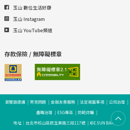
玉山 數位生活好康
玉山 Instagram
玉山 YouTube頻道
存款保險 / 無障礙標章
瀏覽器建議
常見問題
金融友善服務
法定揭露事項
公司治理
盡職治理
ESG專區
防範詐騙
地址：台北市松山區民生東路三段117號
©E.SUN BANK