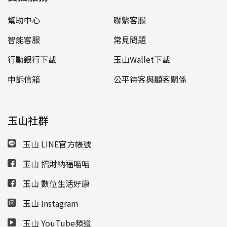
幫助中心
聯繫客服
智能客服
常見問題
行動銀行下載
玉山Wallet下載
申訴信箱
公平待客與顧客關係
玉山社群
玉山 LINE官方帳號
玉山 招財納福喵喵
玉山 數位生活好康
玉山 Instagram
玉山 YouTube頻道