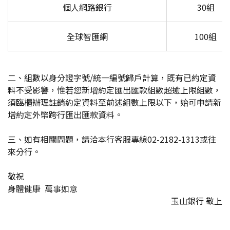
個人網路銀行
30組
全球智匯網
100組
二、組數以身分證字號/統一編號歸戶計算，既有已約定資
料不受影響，惟若您新增約定匯出匯款組數超逾上限組數，
須臨櫃辦理註銷約定資料至前述組數上限以下，始可申請新
增約定外幣跨行匯出匯款資料。
三、如有相關問題，請洽本行客服專線02-2182-1313或往
來分行。
敬祝
身體健康 萬事如意
玉山銀行 敬上