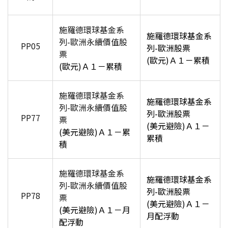
施羅德環球基金系
施羅德環球基金系
列-歐洲
永續價值
股
PP05
列-歐洲股票
票
(
歐元)Ａ１－累積
(
歐元)Ａ１－累積
施羅德環球基金系
施羅德環球基金系
列-歐洲
永續價值
股
列-歐洲股票
PP77
票
(
美元避險)Ａ１－
(
美元避險)Ａ１－累
累積
積
施羅德環球基金系
施羅德環球基金系
列-歐洲
永續價值
股
列-歐洲股票
PP78
票
(
美元避險)Ａ１－
(
美元避險)Ａ１－月
月配浮動
配浮動