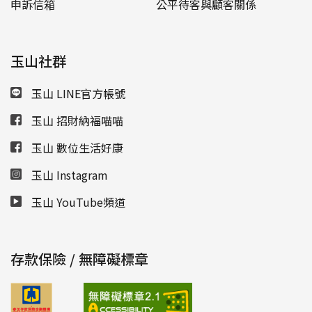
申訴信箱
公平待客與顧客關係
玉山社群
玉山 LINE官方帳號
玉山 招財納福喵喵
玉山 數位生活好康
玉山 Instagram
玉山 YouTube頻道
存款保險 / 無障礙標章