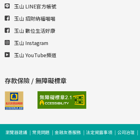
玉山 LINE官方帳號
玉山 招財納福喵喵
玉山 數位生活好康
玉山 Instagram
玉山 YouTube頻道
存款保險 / 無障礙標章
瀏覽器建議
常見問題
金融友善服務
法定揭露事項
公司治理