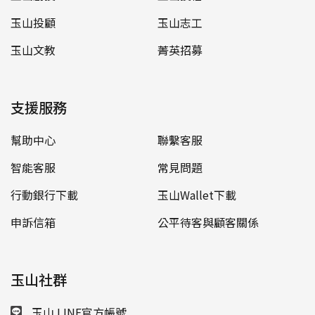
玉山投顧
玉山志工
玉山文教
菁英招募
支援服務
幫助中心
聯繫客服
智能客服
常見問題
行動銀行下載
玉山Wallet下載
申訴信箱
公平待客與顧客關係
玉山社群
玉山 LINE官方帳號