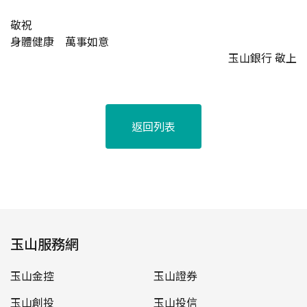
敬祝
身體健康 萬事如意
玉山銀行 敬上
返回列表
玉山服務網
玉山金控
玉山證券
玉山創投
玉山投信