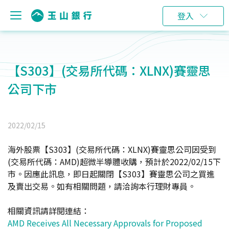
登入
【S303】(交易所代碼：XLNX)賽靈思
公司下市
2022/02/15
海外股票【S303】
(
交易所代碼：XLNX)賽靈思公司因受到
(交易所代碼：AMD)
超微半導體
收購，預計於2022/02/15下
市。
因應此訊息，即日起關閉【
S303
】
賽靈思公司
之買進
及賣出交易。
如有相關問題，請洽詢本行理財專員。
相關資訊請詳閱連結
：
A
MD Receives All Necessary Approvals for Proposed