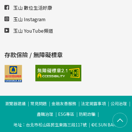
玉山 數位生活好康
玉山 Instagram
玉山 YouTube頻道
存款保險 / 無障礙標章
瀏覽器建議
常見問題
金融友善服務
法定揭露事項
公司治理
盡職治理
ESG專區
防範詐騙
地址：台北市松山區民生東路三段117號
©E.SUN BANK