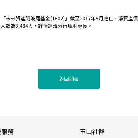
「未來資產阿波羅基金(1802)」截至2017年9月底止，淨資產
， 受益人數為3,484人，詳情請洽分行理財專員。
返回列表
援服務
玉山社群