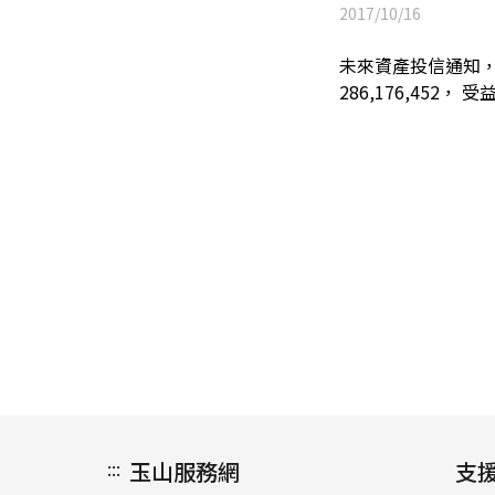
2017/10/16
未來資產投信通知，
286,176,452
:::
玉山服務網
支