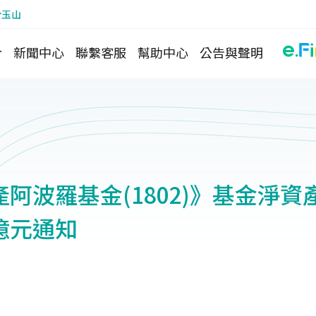
於玉山
介
新聞中心
聯繫客服
幫助中心
公告與聲明
阿波羅基金(1802)》基金淨資
億元通知