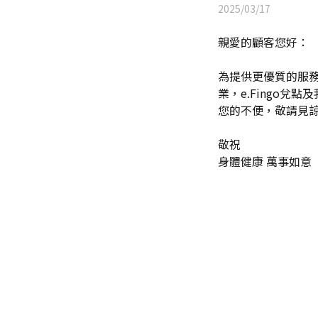
2025/03/17
親愛的顧客您好：
為提供更優質的服務，本
業，e.Fingo
您的不便，敬請見
敬祝
身體健康 萬事如意