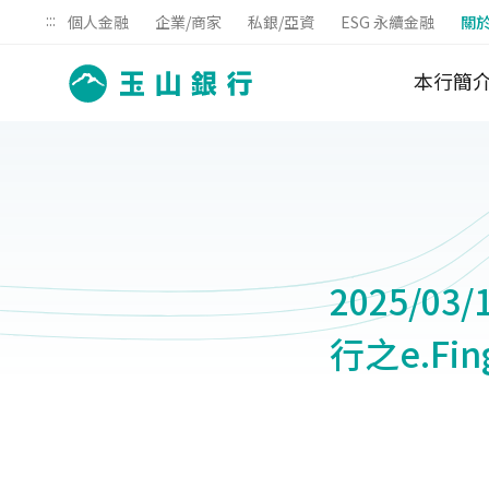
:::
個人金融
企業/商家
私銀/亞資
ESG 永續金融
關
本行簡
2025/03
行之e.F