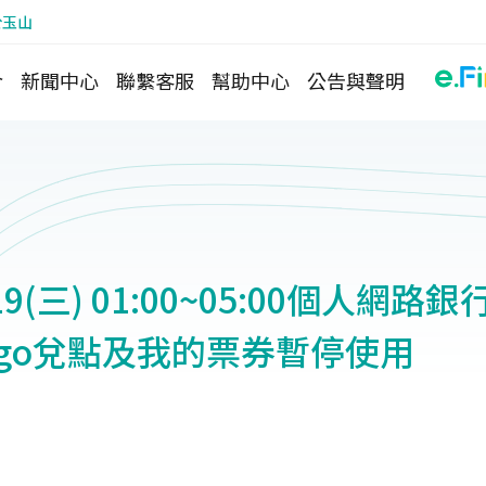
於玉山
介
新聞中心
聯繫客服
幫助中心
公告與聲明
/19(三) 01:00~05:00個人網
ingo兌點及我的票券暫停使用