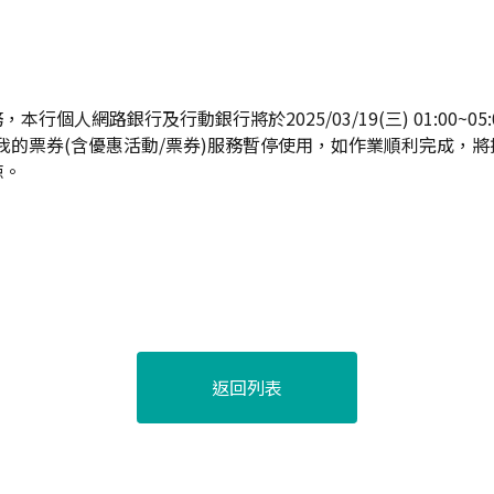
行個人網路銀行及行動銀行將於2025/03/19(三) 01:00~0
兌點及我的票券(含優惠活動/票券)服務暫停使用，如作業順利完成，
諒。
返回列表