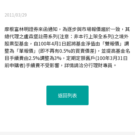
2011/03/29
摩根富林明證券來函通知，為逐步與市場報價趨於一致，其
總代理之盧森堡註冊系列(注意：非本行上架全系列)之境外
股票型基金，自100年4月1日起將基金淨值由「雙報價」調
整為「單報價」(即不再有0.5%的買賣價差)，並提高基金名
目手續費由2.5%調整為3%，定期定額舊戶(100年3月31日
前申購者)手續費不受影響，詳情請洽分行理財專員。
返回列表