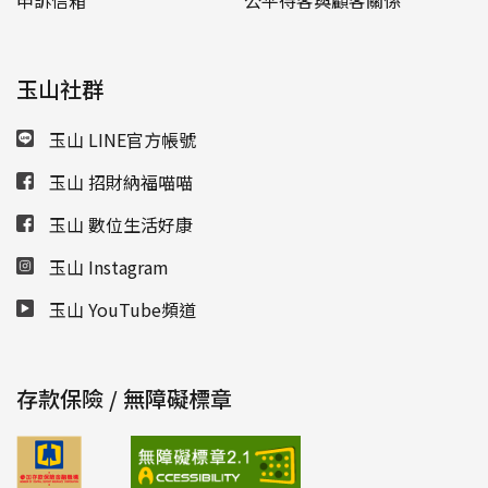
申訴信箱
公平待客與顧客關係
玉山社群
玉山 LINE官方帳號
玉山 招財納福喵喵
玉山 數位生活好康
玉山 Instagram
玉山 YouTube頻道
存款保險 / 無障礙標章