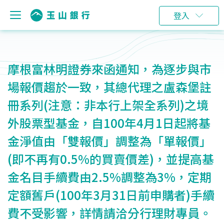
登入
摩根富林明證券來函通知，為逐步與市
場報價趨於一致，其總代理之盧森堡註
冊系列(注意：非本行上架全系列)之境
外股票型基金，自100年4月1日起將基
金淨值由「雙報價」調整為「單報價」
(即不再有0.5%的買賣價差)，並提高基
金名目手續費由2.5%調整為3%，定期
定額舊戶(100年3月31日前申購者)手續
費不受影響，詳情請洽分行理財專員。