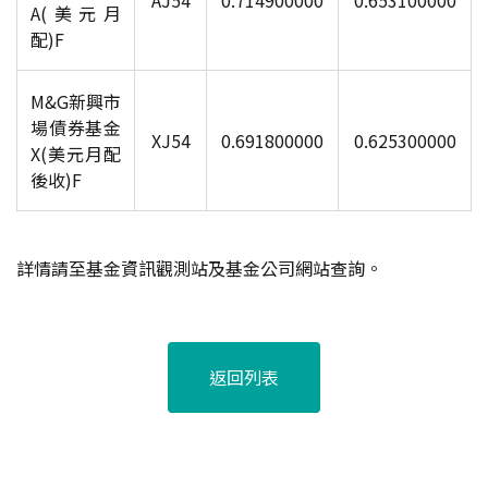
AJ54
0.714900000
0.653100000
A(美元月
配)F
M&G
新興市
場債券基金
XJ54
0.691800000
0.625300000
X(美元月配
後收)F
詳情請至基金資訊觀測站及基金公司網站查詢。
返回列表