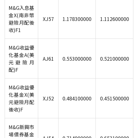
M&G
入息基
金X(南非幣
XJ57
1.178300000
1.112600000
避險月配後
收)F1
M&G
收益優
化基金A(美
AJ61
0.553000000
0.521000000
元避險月
配)F
M&G
收益優
化基金X(美
XJ52
0.484100000
0.451500000
元避險月配
後收)F
M&G
新興市
場債券基金