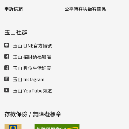
申訴信箱
公平待客與顧客關係
玉山社群
玉山 LINE官方帳號
玉山 招財納福喵喵
玉山 數位生活好康
玉山 Instagram
玉山 YouTube頻道
存款保險 / 無障礙標章