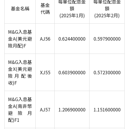
每單位配息金
每單位配息金
基金
基金名稱
額
額
代碼
(2025
年1月)
(2025
年2月)
M&G
入息基
金A(美元避
AJ56
0.624400000
0.597900000
險月配)F
M&G
入息基
金X(美元避
XJ55
0.603900000
0.572300000
險月配後
收)F
M&G
入息基
金A(南非幣
AJ57
1.206900000
1.151600000
避險月
配)F1