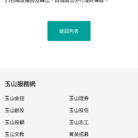
15日開放贖回及轉出，詳情請洽分行理財專員。
返回列表
玉山服務網
玉山金控
玉山證券
玉山創投
玉山投信
玉山投顧
玉山志工
玉山文教
菁英招募