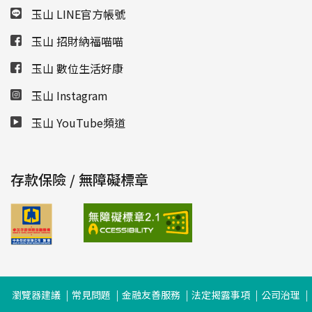
玉山 LINE官方帳號
玉山 招財納福喵喵
玉山 數位生活好康
玉山 Instagram
玉山 YouTube頻道
存款保險 / 無障礙標章
瀏覽器建議
常見問題
金融友善服務
法定揭露事項
公司治理