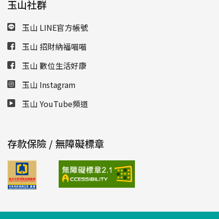
玉山社群
玉山 LINE官方帳號
玉山 招財納福喵喵
玉山 數位生活好康
玉山 Instagram
玉山 YouTube頻道
存款保險 / 無障礙標章