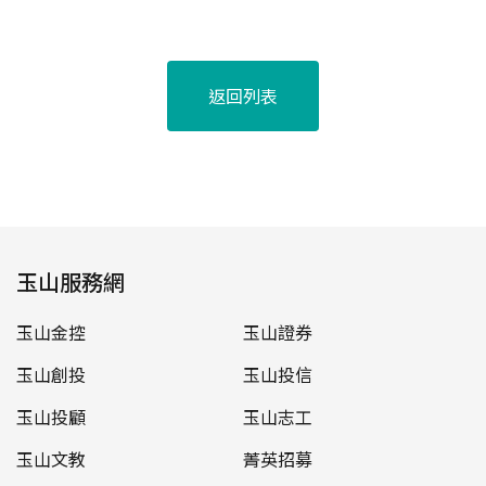
返回列表
玉山服務網
玉山金控
玉山證券
玉山創投
玉山投信
玉山投顧
玉山志工
玉山文教
菁英招募