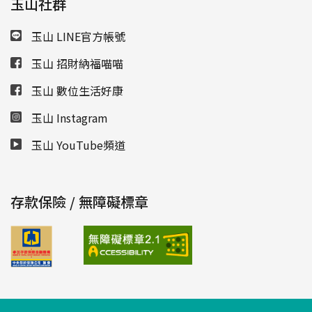
玉山社群
玉山 LINE官方帳號
玉山 招財納福喵喵
玉山 數位生活好康
玉山 Instagram
玉山 YouTube頻道
存款保險 / 無障礙標章