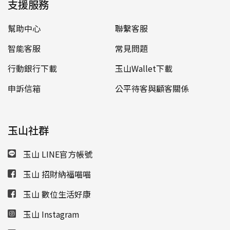
支援服務
幫助中心
聯繫客服
智能客服
常見問題
行動銀行下載
玉山Wallet下載
申訴信箱
公平待客與顧客關係
玉山社群
玉山 LINE官方帳號
玉山 招財納福喵喵
玉山 數位生活好康
玉山 Instagram