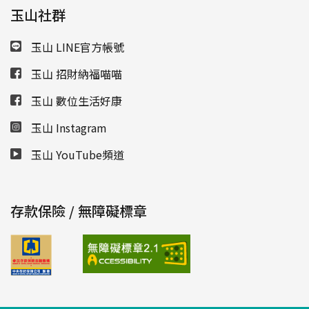
玉山社群
玉山 LINE官方帳號
玉山 招財納福喵喵
玉山 數位生活好康
玉山 Instagram
玉山 YouTube頻道
存款保險 / 無障礙標章