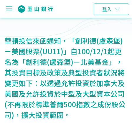
登入
華頓投信來函通知，「創利德(盧森堡)
－美國股票(UU11)」自100/12/1起更
名為「創利德(盧森堡)－北美基金」，
其投資目標及政策及典型投資者狀況將
變更如下：以透過允許投資於加拿大及
美國及允許投資於中型及大型資本公司
(不再限於標準普爾500指數之成份股公
司)，擴大投資範圍。