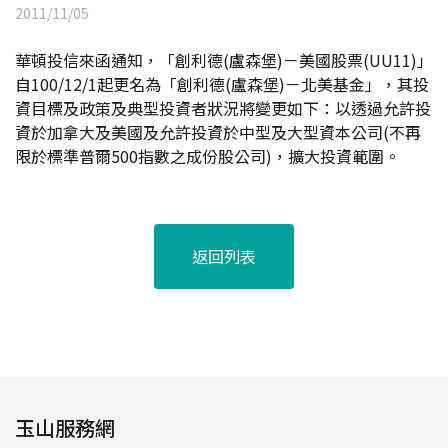
2011/11/05
華頓投信來函通知，「創利德(盧森堡)－美國股票(UU11)」
自100/12/1起更名為「創利德(盧森堡)－北美基金」，其投
資目標及政策及典型投資者狀況將變更如下：以透過允許投
資於加拿大及美國及允許投資於中型及大型資本公司(不再
限於標準普爾500指數之成份股公司)，擴大投資範圍。
返回列表
玉山服務網