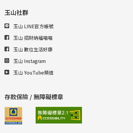
玉山社群
玉山 LINE官方帳號
玉山 招財納福喵喵
玉山 數位生活好康
玉山 Instagram
玉山 YouTube頻道
存款保險 / 無障礙標章