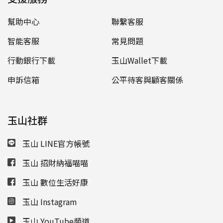
幫助中心
聯繫客服
智能客服
常見問題
行動銀行下載
玉山Wallet下載
申訴信箱
公平待客與顧客關係
玉山社群
玉山 LINE官方帳號
玉山 招財納福喵喵
玉山 數位生活好康
玉山 Instagram
玉山 YouTube頻道