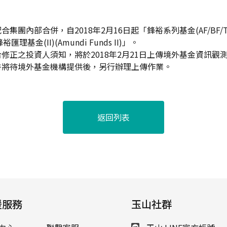
團內部合併，自2018年2月16日起「鋒裕系列基金(AF/BF/TF/UF
匯理基金(II)(Amundi Funds II)」。
修正之投資人須知，將於2018年2月21日上傳境外基金資訊觀
書將待境外基金機構提供後，另行辦理上傳作業。
返回列表
援服務
玉山社群