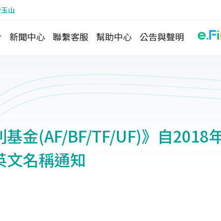
於玉山
介
新聞中心
聯繫客服
幫助中心
公告與聲明
金(AF/BF/TF/UF)》自2018
英文名稱通知