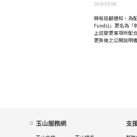
2018/02/06
鋒裕投顧通知，為配合集
Funds)」更名為「鋒裕
上述變更事項所配合
更新後之公開說明
:::
玉山服務網
支