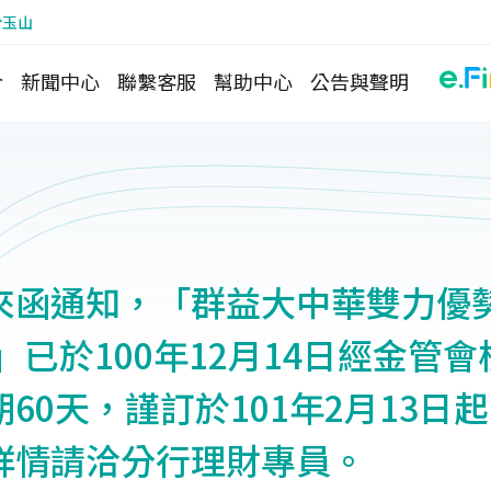
於玉山
介
新聞中心
聯繫客服
幫助中心
公告與聲明
來函通知，「群益大中華雙力優
）」已於100年12月14日經金管
60天，謹訂於101年2月13日
詳情請洽分行理財專員。