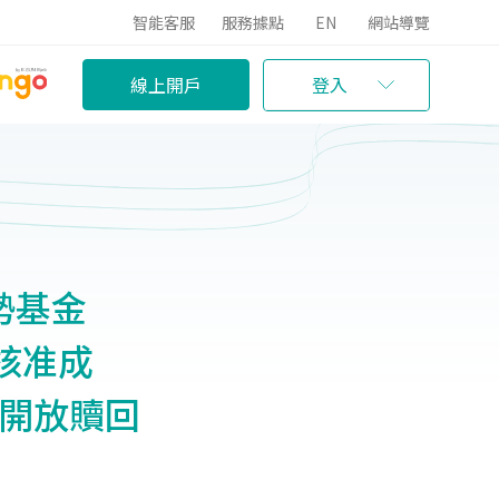
智能客服
服務據點
EN
網站導覽
線上開戶
登入
勢基金
會核准成
起開放贖回