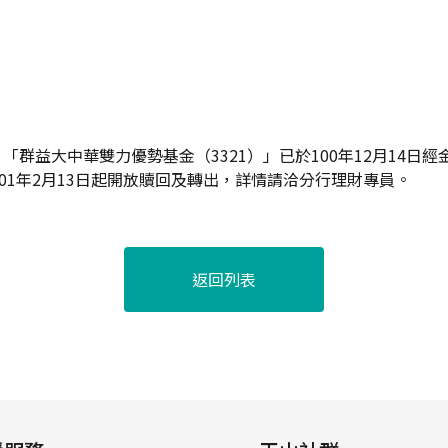
「群益大中華雙力優勢基金（3321）」已於100年12月14日
101年2月13日起開放贖回及轉出，詳情請洽分行理財專員。
返回列表