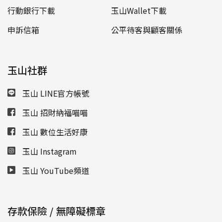
行動銀行下載
玉山Wallet下載
申訴信箱
公平待客與顧客關係
玉山社群
玉山 LINE官方帳號
玉山 招財納福喵喵
玉山 數位生活好康
玉山 Instagram
玉山 YouTube頻道
存款保險 / 無障礙標章