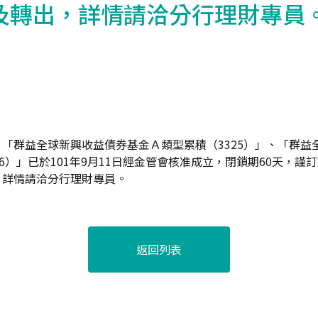
及轉出，詳情請洽分行理財專員
「群益全球新興收益債券基金Ａ類型累積（3325）」、「群益
6）」已於101年9月11日經金管會核准成立，閉鎖期60天，謹訂於
，詳情請洽分行理財專員。
返回列表