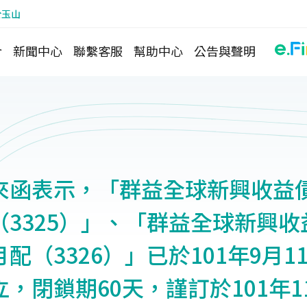
於玉山
介
新聞中心
聯繫客服
幫助中心
公告與聲明
來函表示，「群益全球新興收益
（3325）」、「群益全球新興收
配（3326）」已於101年9月1
，閉鎖期60天，謹訂於101年1