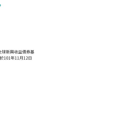
。
全球新興收益債券基
101年11月12日