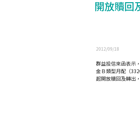
開放贖回
2012/09/18
群益投信來函表示，
金Ｂ類型月配（332
起開放贖回及轉出