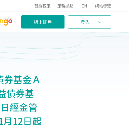
智能客服
服務據點
EN
網站導覽
線上開戶
登入
債券基金Ａ
益債券基
1日經金管
1月12日起