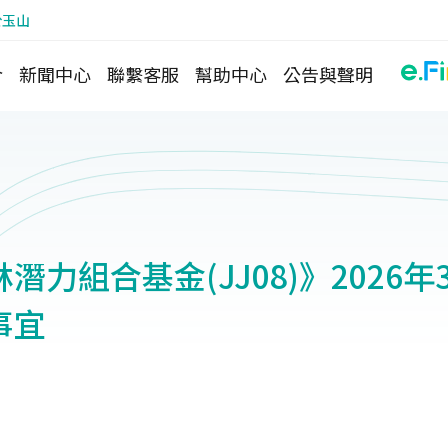
於玉山
介
新聞中心
聯繫客服
幫助中心
公告與聲明
潛力組合基金(JJ08)》2026
事宜