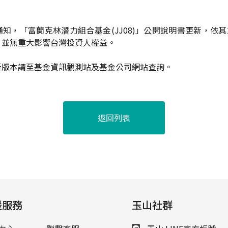
知，「富蘭克林潛力組合基金(JJ08)」公開說明書更新，依其2
，並無重大影響台灣投資人權益。
新版本請至基金資訊觀測站及基金公司網站查詢。
返回列表
援服務
玉山社群