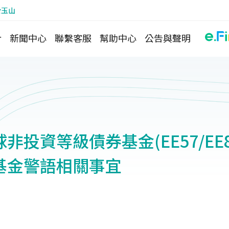
於玉山
介
新聞中心
聯繫客服
幫助中心
公告與聲明
非投資等級債券基金(EE57/EE
基金警語相關事宜