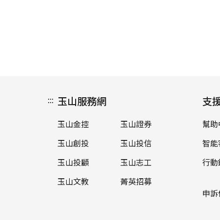
:::
玉山服務網
支
玉山金控
玉山證券
幫助
玉山創投
玉山投信
智能
玉山投顧
玉山志工
行動
玉山文教
菁英招募
申訴