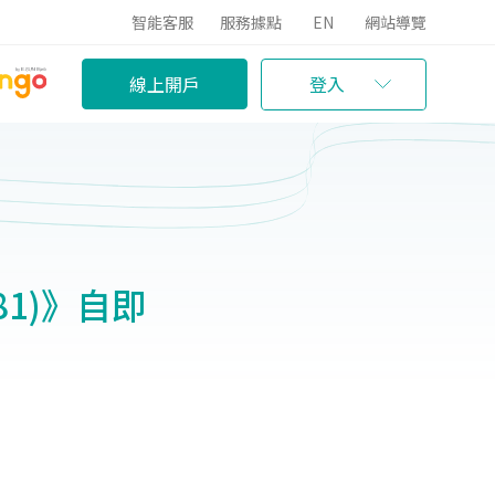
智能客服
服務據點
EN
網站導覽
線上開戶
登入
81)》自即