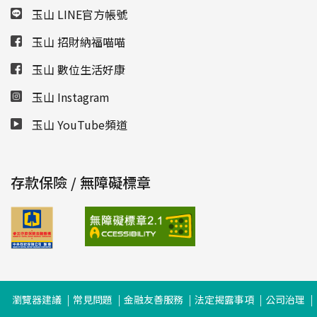
玉山 LINE官方帳號
玉山 招財納福喵喵
玉山 數位生活好康
玉山 Instagram
玉山 YouTube頻道
存款保險 / 無障礙標章
瀏覽器建議
常見問題
金融友善服務
法定揭露事項
公司治理