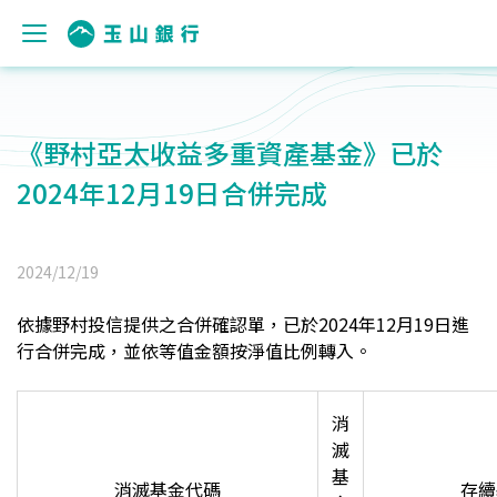
《野村亞太收益多重資產基金》已於
2024年12月19日合併完成
2024/12/19
依據野村投信提供之合併確認單，已於2024年12月19日進
行合併完成，
並依等值金額按淨值比例轉入。
消
滅
基
消滅基金代碼
存續