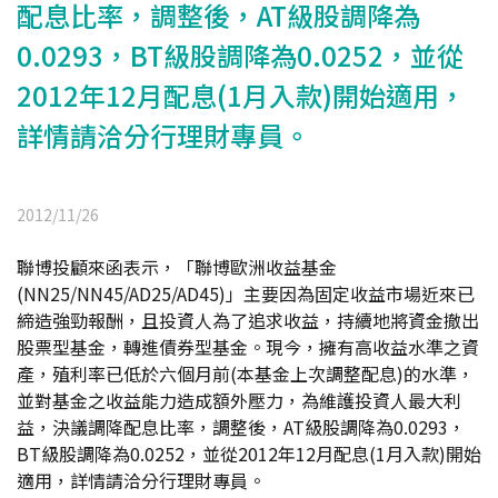
配息比率，調整後，AT級股調降為
0.0293，BT級股調降為0.0252，並從
2012年12月配息(1月入款)開始適用，
詳情請洽分行理財專員。
2012/11/26
聯博投顧來函表示，「聯博歐洲收益基金
(NN25/NN45/AD25/AD45)」主要因為固定收益市場近來已
締造強勁報酬，且投資人為了追求收益，持續地將資金撤出
股票型基金，轉進債券型基金。現今，擁有高收益水準之資
產，殖利率已低於六個月前(本基金上次調整配息)的水準，
並對基金之收益能力造成額外壓力，為維護投資人最大利
益，決議調降配息比率，調整後，AT級股調降為0.0293，
BT級股調降為0.0252，並從2012年12月配息(1月入款)開始
適用，詳情請洽分行理財專員。