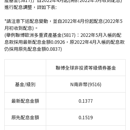
產基金(5817)」自2022年4月起(將於2022年5月收到配息)
進行配息調整，詳如下表:
*
請注意下述配息變動，並自2022年4月份起配息(2022年5
月初收到配息)。
(
舉例聯博歐洲多重資產基金(5817)：2022年5月入帳的配
息款採用最新配息金額0.0926，原2022年4月入帳的配息款
仍採用原先配息金額0.0837)
聯博全球非投資等級債券基金
基金/級別
N
南非幣(9516)
最新配息金額
0.1377
原先配息金額
0.1519