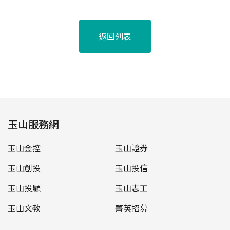
返回列表
玉山服務網
玉山金控
玉山證券
玉山創投
玉山投信
玉山投顧
玉山志工
玉山文教
菁英招募