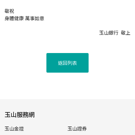
敬祝
身體健康 萬事如意
玉山銀行 敬上
返回列表
玉山服務網
玉山金控
玉山證券