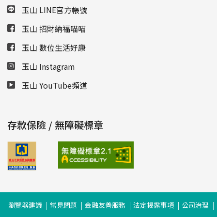
玉山 LINE官方帳號
玉山 招財納福喵喵
玉山 數位生活好康
玉山 Instagram
玉山 YouTube頻道
存款保險 / 無障礙標章
瀏覽器建議
常見問題
金融友善服務
法定揭露事項
公司治理