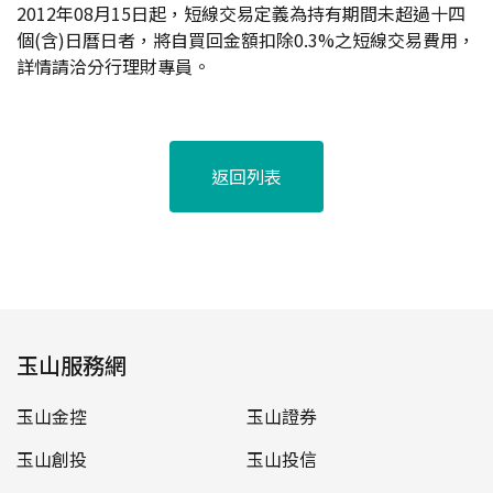
2012年08月15日起，短線交易定義為持有期間未超過十四
個(含)日曆日者，將自買回金額扣除0.3%之短線交易費用，
詳情請洽分行理財專員。
返回列表
玉山服務網
玉山金控
玉山證券
玉山創投
玉山投信