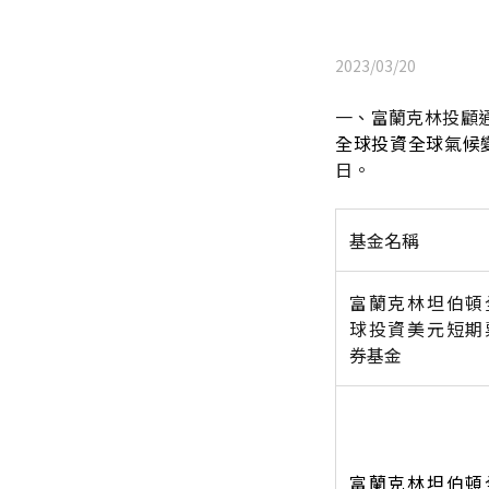
2023/03/20
一、富蘭克林投顧
全球投資全球氣候變遷
日。
基金名稱
富蘭克林坦伯頓
球投資美元短期
券基金
富蘭克林坦伯頓