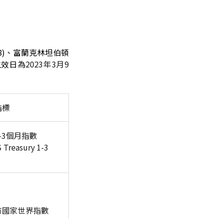
18)、富蘭克林坦伯頓
生效日為
2023年3月9
指標
-3個月指數
Treasury 1-3
有國家世界指數