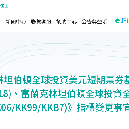
於玉山
介
新聞中心
聯繫客服
幫助中心
公告與聲明
林坦伯頓全球投資美元短期票券
/KK18)、富蘭克林坦伯頓全球投
06/KK99/KKB7)》指標變更事