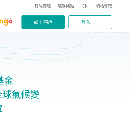
智能客服
服務據點
EN
網站導覽
線上開戶
登入
基金
資全球氣候變
宜