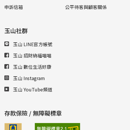
申訴信箱
公平待客與顧客關係
玉山社群
玉山 LINE官方帳號
玉山 招財納福喵喵
玉山 數位生活好康
玉山 Instagram
玉山 YouTube頻道
存款保險 / 無障礙標章