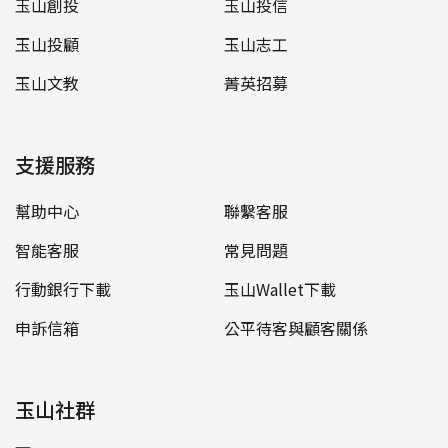
玉山創投
玉山投信
玉山投顧
玉山志工
玉山文教
菁英招募
支援服務
幫助中心
聯繫客服
智能客服
常見問題
行動銀行下載
玉山Wallet下載
申訴信箱
公平待客與顧客關係
玉山社群