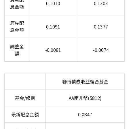
0.1010
0.1303
息金額
原先配
0.1091
0.1377
息金額
調整金
-0.0081
-0.0074
額
聯博債券收益組合基金
基金/級別
AA
南非幣(5812)
最新配息金額
0.0847