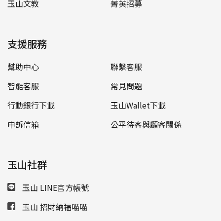
玉山文教
菁英招募
支援服務
幫助中心
聯繫客服
智能客服
常見問題
行動銀行下載
玉山Wallet下載
申訴信箱
公平待客與顧客關係
玉山社群
玉山 LINE官方帳號
玉山 招財納福喵喵