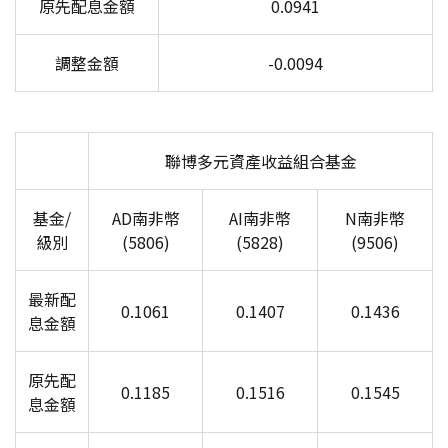
原先配息金額
0.0941
調整金額
-0.0094
聯博多元資產收益組合基金
基金/
AD
南非幣
AI
南非幣
N
南非幣
級別
(5806)
(5828)
(9506)
最新配
0.1061
0.1407
0.1436
息金額
原先配
0.1185
0.1516
0.1545
息金額