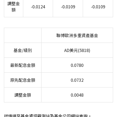
調整金
-0.0124
-0.0109
-0.0109
額
聯博歐洲多重資產基金
基金/級別
AD
美元(5818)
最新配息金額
0.0780
原先配息金額
0.0732
調整金額
0.0048
詳情請至基金資訊觀測站及基金公司網站查詢。