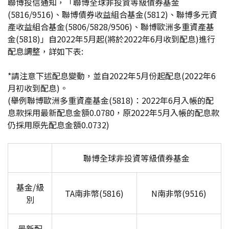
聯博投信通知，「聯博全球非投資等級債券基金
(5816/9516)、聯博債券收益組合基金(5812)、聯博多元資
產收益組合基金(5806/5828/9506)、聯博歐洲多重資產基
金(5818)」自2022年5月起(將於2022年6月收到配息)進行
配息調整，詳如下表:
*
請注意下述配息變動，並自2022年5月份起配息(2022年6
月初收到配息)。
(
舉例聯博歐洲多重資產基金(5818)：2022年6月入帳的配
息款採用最新配息金額0.0780，原2022年5月入帳的配息款
仍採用原先配息金額0.0732)
聯博全球非投資等級債券基金
基金/級
TA
南非幣(5816)
N
南非幣(9516)
別
最新配