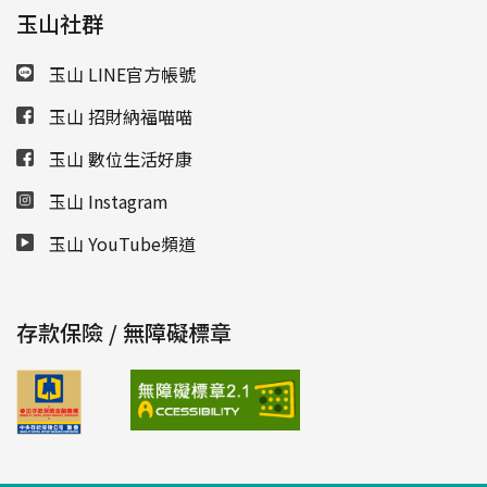
玉山社群
玉山 LINE官方帳號
玉山 招財納福喵喵
玉山 數位生活好康
玉山 Instagram
玉山 YouTube頻道
存款保險 / 無障礙標章