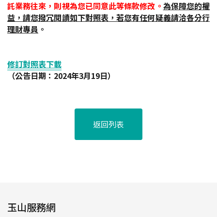
託業務往來，則視為您已同意此等條款修改。
為保障您的權
益，請您撥冗閱讀如下對照表，若您有任何疑義請洽各分行
理財專員
。
修訂對照表下載
（公告日期：2024年3月19日）
返回列表
玉山服務網