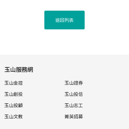
返回列表
玉山服務網
玉山金控
玉山證券
玉山創投
玉山投信
玉山投顧
玉山志工
玉山文教
菁英招募