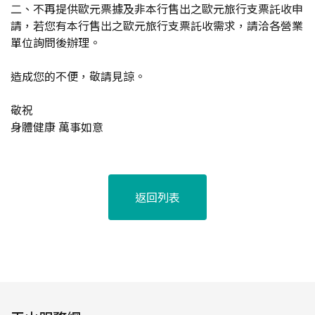
二、不再提供歐元票據及非本行售出之歐元旅行支票託收申
請，若您有本行售出之歐元旅行支票託收需求，請洽各營業
單位詢問後辦理。
造成您的不便，敬請見諒。
敬祝
身體健康 萬事如意
返回列表