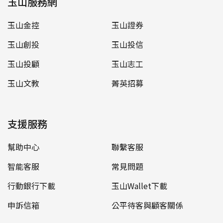
玉山服務網
玉山金控
玉山證券
玉山創投
玉山投信
玉山投顧
玉山志工
玉山文教
菁英招募
支援服務
幫助中心
聯繫客服
智能客服
常見問題
行動銀行下載
玉山Wallet下載
申訴信箱
公平待客與顧客關係