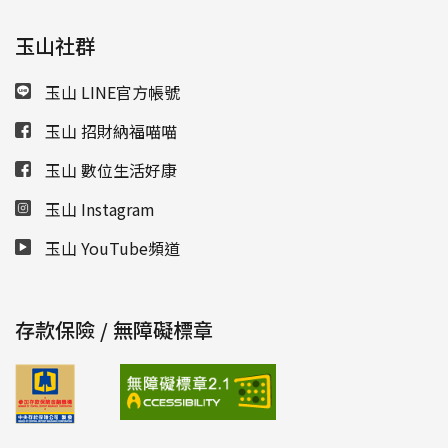
玉山社群
玉山 LINE官方帳號
玉山 招財納福喵喵
玉山 數位生活好康
玉山 Instagram
玉山 YouTube頻道
存款保險 / 無障礙標章