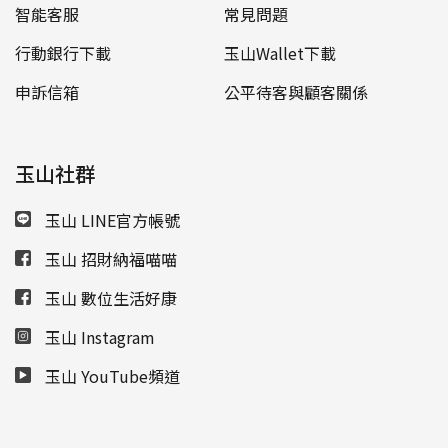
智能客服
常見問題
行動銀行下載
玉山Wallet下載
申訴信箱
公平待客與顧客關係
玉山社群
玉山 LINE官方帳號
玉山 招財納福喵喵
玉山 數位生活好康
玉山 Instagram
玉山 YouTube頻道