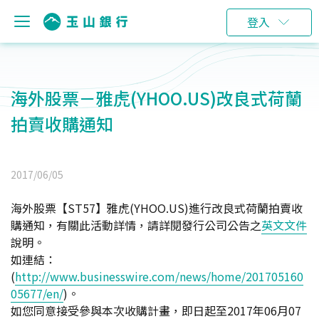
登入
海外股票－雅虎(YHOO.US)改良式荷蘭
拍賣收購通知
2017/06/05
海外股票【ST57】雅虎(YHOO.US)進行改良式荷蘭拍賣收
購通知，有關此活動詳情，請詳閱發行公司公告之
英文文件
說明。
如連結：
(
http://www.businesswire.com/news/home/201705160
05677/en/
)。
如您同意接受參與本次收購計畫，即日起至2017年06月07