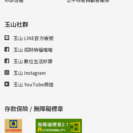
申訴信箱
公平待客與顧客關係
玉山社群
玉山 LINE官方帳號
玉山 招財納福喵喵
玉山 數位生活好康
玉山 Instagram
玉山 YouTube頻道
存款保險 / 無障礙標章