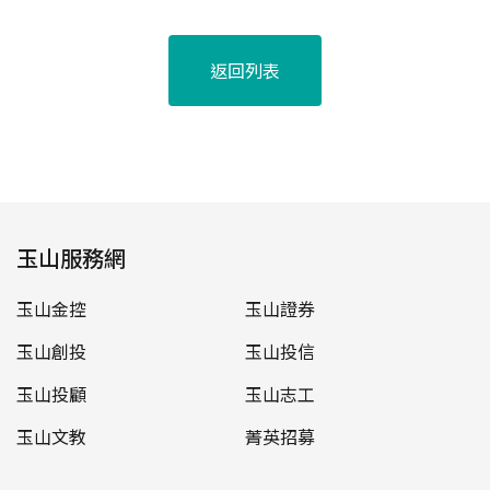
返回列表
玉山服務網
玉山金控
玉山證券
玉山創投
玉山投信
玉山投顧
玉山志工
玉山文教
菁英招募