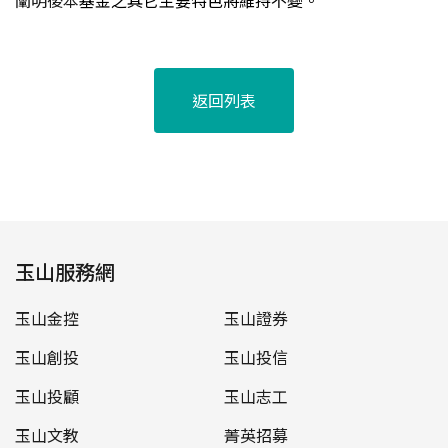
闡明後本
基金之其它主要特色將維持不變。
返回列表
玉山服務網
玉山金控
玉山證券
玉山創投
玉山投信
玉山投顧
玉山志工
玉山文教
菁英招募