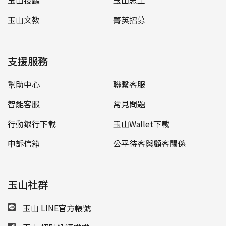
玉山投顧
玉山志工
玉山文教
菁英招募
支援服務
幫助中心
聯繫客服
智能客服
常見問題
行動銀行下載
玉山Wallet下載
申訴信箱
公平待客與顧客關係
玉山社群
玉山 LINE官方帳號