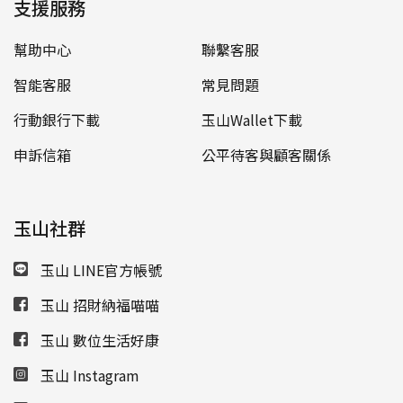
支援服務
幫助中心
聯繫客服
智能客服
常見問題
行動銀行下載
玉山Wallet下載
申訴信箱
公平待客與顧客關係
玉山社群
玉山 LINE官方帳號
玉山 招財納福喵喵
玉山 數位生活好康
玉山 Instagram