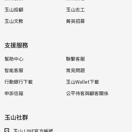
玉山投顧
玉山志工
玉山文教
菁英招募
支援服務
幫助中心
聯繫客服
智能客服
常見問題
行動銀行下載
玉山Wallet下載
申訴信箱
公平待客與顧客關係
玉山社群
玉山 LINE官方帳號