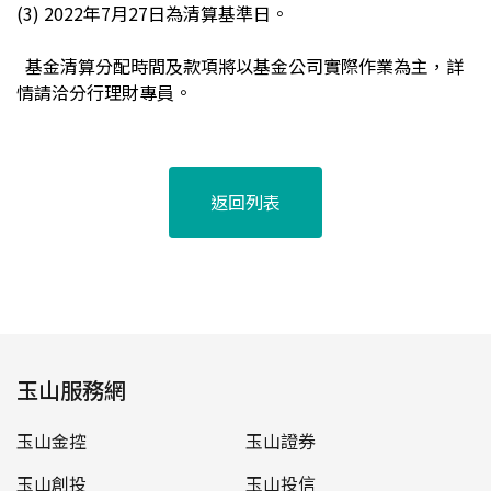
(3) 2022
年7月27日為清算基準日。
基金清算分配時間及款項將以基金公司實際作業為主
，詳
情請洽分行理財專員。
返回列表
玉山服務網
玉山金控
玉山證券
玉山創投
玉山投信