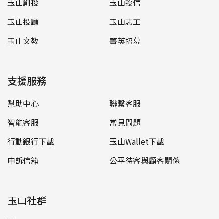
玉山創投
玉山投信
玉山投顧
玉山志工
玉山文教
菁英招募
支援服務
幫助中心
聯繫客服
智能客服
常見問題
行動銀行下載
玉山Wallet下載
申訴信箱
公平待客與顧客關係
玉山社群