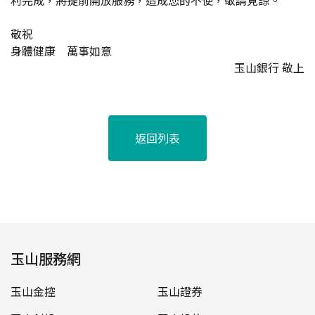
利完成，將提前開放服務，造成您的不便，敬請見諒。
敬祝
身體健康 萬事如意
玉山銀行 敬上
返回列表
玉山服務網
玉山金控
玉山證券