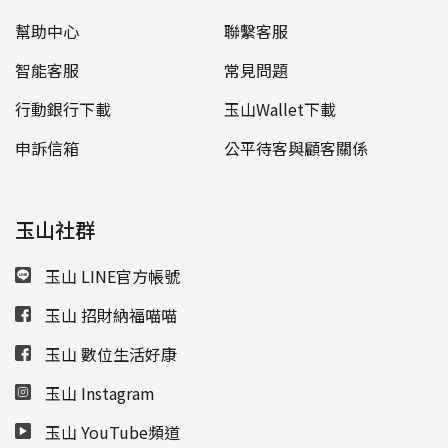
幫助中心
聯繫客服
智能客服
常見問題
行動銀行下載
玉山Wallet下載
申訴信箱
公平待客與顧客關係
玉山社群
玉山 LINE官方帳號
玉山 招財納福喵喵
玉山 數位生活好康
玉山 Instagram
玉山 YouTube頻道