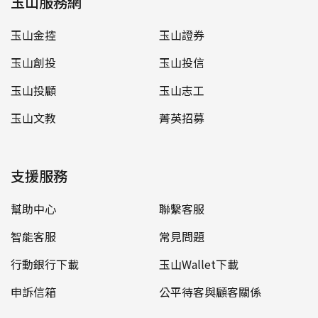
玉山服務網
玉山金控
玉山證券
玉山創投
玉山投信
玉山投顧
玉山志工
玉山文教
菁英招募
支援服務
幫助中心
聯繫客服
智能客服
常見問題
行動銀行下載
玉山Wallet下載
申訴信箱
公平待客與顧客關係