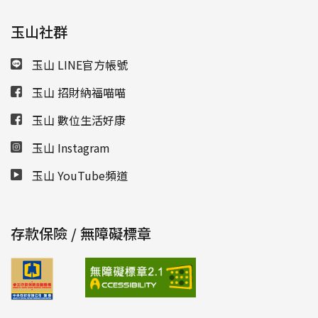
玉山社群
玉山 LINE官方帳號
玉山 招財納福喵喵
玉山 數位生活好康
玉山 Instagram
玉山 YouTube頻道
存款保險 / 無障礙標章